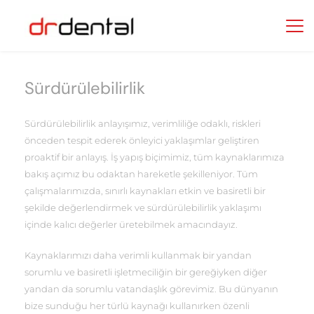
Sürdürülebilirlik
Sürdürülebilirlik anlayışımız, verimliliğe odaklı, riskleri 
önceden tespit ederek önleyici yaklaşımlar geliştiren 
proaktif bir anlayış. İş yapış biçimimiz, tüm kaynaklarımıza 
bakış açımız bu odaktan hareketle şekilleniyor. Tüm 
çalışmalarımızda, sınırlı kaynakları etkin ve basiretli bir 
şekilde değerlendirmek ve sürdürülebilirlik yaklaşımı 
içinde kalıcı değerler üretebilmek amacındayız.​
Kaynaklarımızı daha verimli kullanmak bir yandan 
sorumlu ve basiretli işletmeciliğin bir gereğiyken diğer 
yandan da sorumlu vatandaşlık görevimiz. Bu dünyanın 
bize sunduğu her türlü kaynağı kullanırken özenli