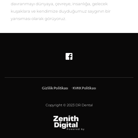
davranmayı dünyaya, çevreye, insanlığa, gelecek 
kuşaklara ve kendimize duyduğumuz saygının bir
yansıması olarak görüyoruz.
Gizlilik Politikası
KVKK Politikası
Copyright © 2023 DR Dental